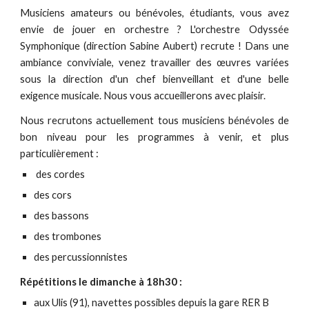
Musiciens amateurs ou bénévoles, étudiants, vous avez
envie de jouer en orchestre ? L'orchestre Odyssée
Symphonique (direction Sabine Aubert) recrute ! Dans une
ambiance conviviale, venez travailler des œuvres variées
sous la direction d'un chef bienveillant et d'une belle
exigence musicale. Nous vous accueillerons avec plaisir.
Nous recrutons actuellement tous musiciens bénévoles de
bon niveau pour les programmes à venir, et plus
particulièrement :
des cordes
des cors
des bassons
des trombones
des percussionnistes
Répétitions le dimanche à 18h30 :
aux Ulis (91), navettes possibles depuis la gare RER B