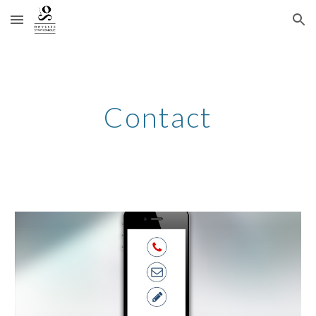
Skip to main content
Skip to navigation
Contact