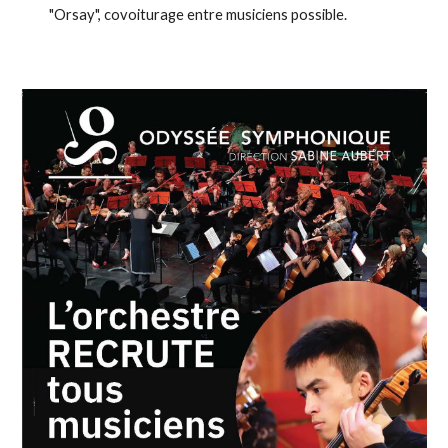
"Orsay", covoiturage entre musiciens possible.