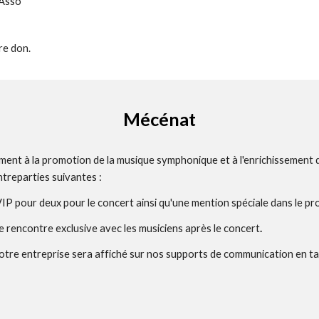
oAsso
re don.
Mécénat
ement à la promotion de la musique symphonique et à l'enrichissement 
ntreparties suivantes :
VIP pour deux pour le concert ainsi qu'une mention spéciale dans le p
e rencontre exclusive avec les musiciens après le concert
.
otre entreprise sera affiché sur nos supports de communication en tan