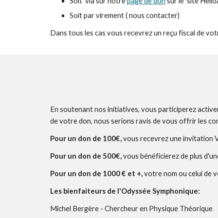
Soit via sur notre
page de don
sur le site Hell
Soit par virement ( nous contacter)
Dans tous les cas vous recevrez un reçu fiscal de vot
En soutenant nos initiatives, vous participerez activ
de votre don, nous serions ravis de vous offrir les co
Pour un don de 100€,
vous recevrez une invitation 
Pour un don de 500€,
vous bénéficierez de plus d'un
Pour un don de 1000 € et +,
votre nom ou celui de v
Les bienfaiteurs de l'Odyssée Symphonique:
Michel Bergère - Chercheur en Physique Théorique