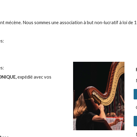
 mécène. Nous sommes une association à but non-lucratif à loi de 1
s:
s:
ONIQUE,
expédié avec vos