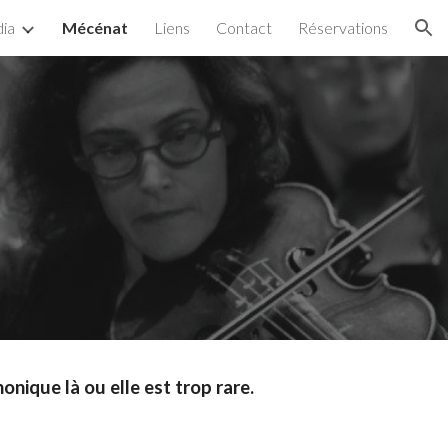
ia
Mécénat
Liens
Contact
Réservations
ion
nique là ou elle est trop rare.