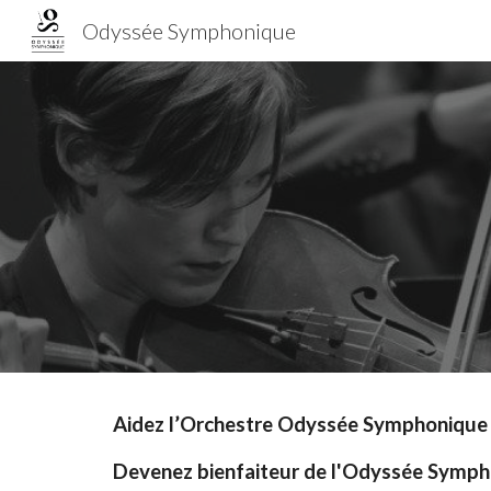
Odyssée Symphonique
Sk
Aidez l’Orchestre Odyssée Symphonique à 
Devenez bienfaiteur de l'Odyssée Symph