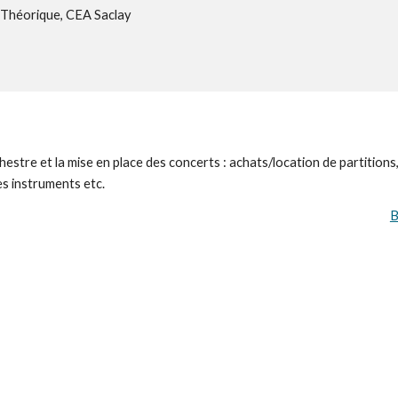
e Théorique, CEA Saclay
stre et la mise en place des concerts : achats/location de partitions, 
es instruments etc.
B